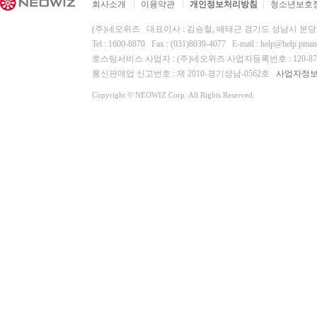
회사소개
이용약관
개인정보처리방침
청소년보호
(주)네오위즈 대표이사 : 김승철, 배태근 경기도 성남시 분
Tel : 1600-8870 Fax : (031)8039-4077 E-mail :
help@help.pma
호스팅서비스 사업자 : (주)네오위즈 사업자등록번호 : 120-87-
통신판매업 신고번호 : 제 2010-경기성남-0562호
사업자정
Copyright © NEOWIZ Corp. All Rights Reserved.