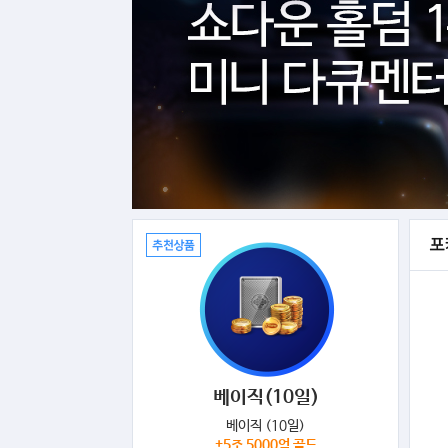
선물하기
베이직(10일)
베이직 (10일)
+5조 5000억 골드